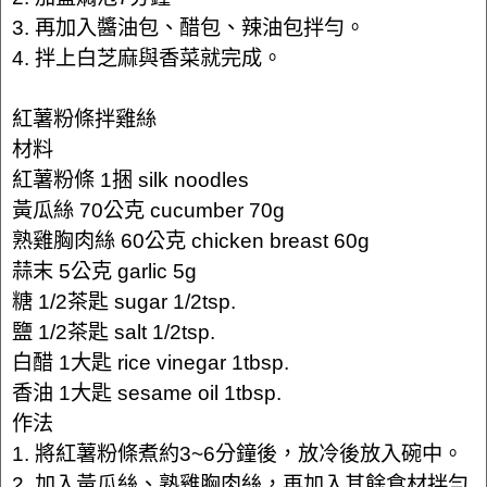
3. 再加入醬油包、醋包、辣油包拌勻。
4. 拌上白芝麻與香菜就完成。
紅薯粉條拌雞絲
材料
紅薯粉條 1捆 silk noodles
黃瓜絲 70公克 cucumber 70g
熟雞胸肉絲 60公克 chicken breast 60g
蒜末 5公克 garlic 5g
糖 1/2茶匙 sugar 1/2tsp.
鹽 1/2茶匙 salt 1/2tsp.
白醋 1大匙 rice vinegar 1tbsp.
香油 1大匙 sesame oil 1tbsp.
作法
1. 將紅薯粉條煮約3~6分鐘後，放冷後放入碗中。
2. 加入黃瓜絲、熟雞胸肉絲，再加入其餘食材拌勻