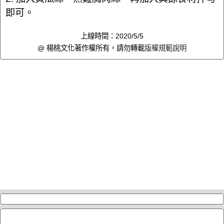
即可。
上線時間：2020/5/5
@ 楊桃文化著作權所有，請勿轉載
版權規範說明