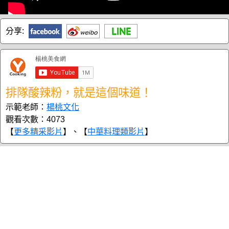
分享:
排隊酸辣粉，就是這個味道！
示範老師：
楊桃文化
觀看次數：4073
【
更多精采影片
】、【
中華料理類影片
】