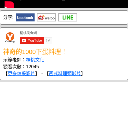
分享:
神奇的1000下蛋料理！
示範老師：
楊桃文化
觀看次數：12045
【
更多精采影片
】、【
西式料理類影片
】