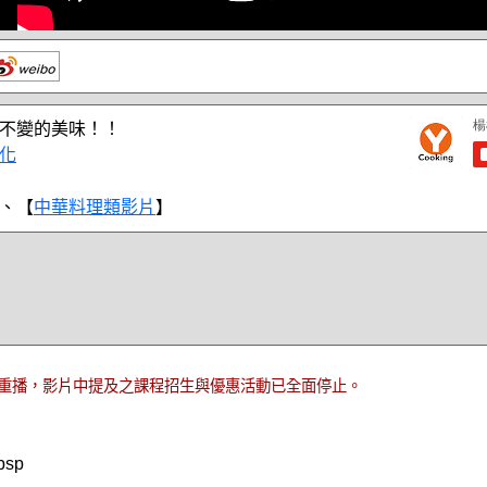
不變的美味！！
化
、【
中華料理類影片
】
重播，影片中提及之課程招生與優惠活動已全面停止。
bsp