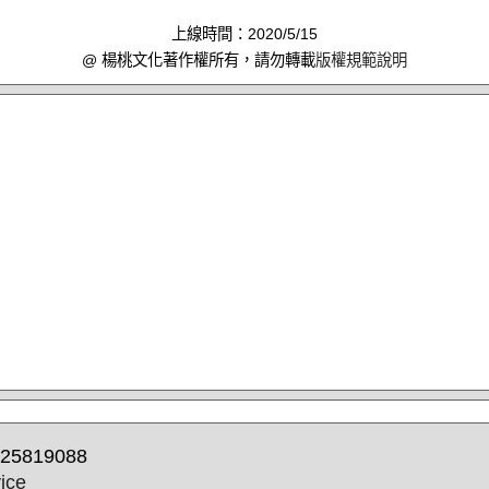
上線時間：2020/5/15
@ 楊桃文化著作權所有，請勿轉載
版權規範說明
25819088
ice