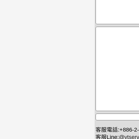
客服電話:+886-2-
客服Line:
@ytserv