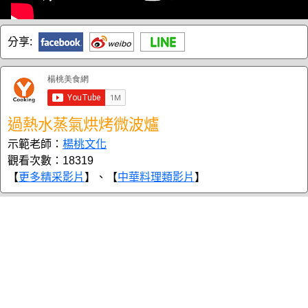
分享:
過熱水蒸氣烘烤微波爐
示範老師：
楊桃文化
觀看次數：18319
【
更多精采影片
】、【
中華料理類影片
】