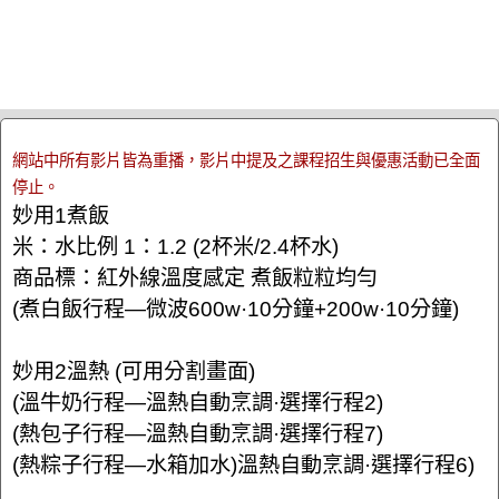
網站中所有影片皆為重播，影片中提及之課程招生與優惠活動已全面
停止。
妙用1煮飯
米：水比例 1：1.2 (2杯米/2.4杯水)
商品標：紅外線溫度感定 煮飯粒粒均勻
(煮白飯行程—微波600w·10分鐘+200w·10分鐘)
妙用2溫熱 (可用分割畫面)
(溫牛奶行程—溫熱自動烹調·選擇行程2)
(熱包子行程—溫熱自動烹調·選擇行程7)
(熱粽子行程—水箱加水)溫熱自動烹調·選擇行程6)