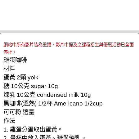
網站中所有影片皆為重播，影片中提及之課程招生與優惠活動已全面
停止。
雞蛋咖啡
材料
蛋黃 2顆 yolk
糖 10公克 sugar 10g
煉乳 10公克 condensed milk 10g
黑咖啡(溫熱) 1/2杯 Americano 1/2cup
可可粉 適量
作法
1. 雞蛋分蛋取出蛋黃。
2. 量杯中放入蛋黃、糖與煉乳。