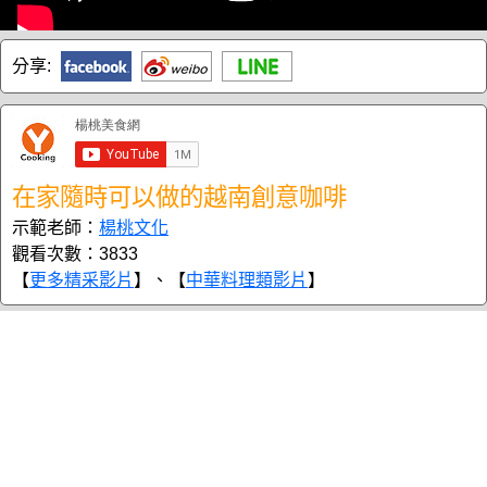
分享:
在家隨時可以做的越南創意咖啡
示範老師：
楊桃文化
觀看次數：3833
【
更多精采影片
】、【
中華料理類影片
】