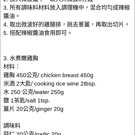
3. 所有調味料材料放入調理機中，混合均勻成辣椒
醬油。
4. 取出微波好的雞腿排，挑去蔥薑，再取出切片。
5. 搭配辣椒醬油食用即可。
3. 水煮嫩雞胸
材料：
雞胸 450公克/ chicken breast 450g
米酒 2大匙/ cooking rice wine 2tbsp.
水 250 公克/water 250g
鹽 1茶匙/salt 1tsp.
薑片 20公克/ginger 20g
調味料
蒜仁 20公克/garlic 20g