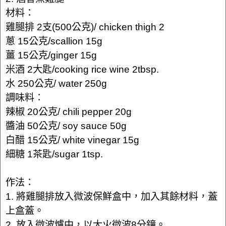
材料：
雞腿排 2支(500公克)/ chicken thigh 2
蔥 15公克/scallion 15g
薑 15公克/ginger 15g
米酒 2大匙/cooking rice wine 2tbsp.
水 250公克/ water 250g
調味料：
辣椒 20公克/ chili pepper 20g
醬油 50公克/ soy sauce 50g
白醋 15公克/ white vinegar 15g
細糖 1茶匙/sugar 1tsp.
作法：
1. 將雞腿排放入微波保鮮盒中，加入其餘材料，蓋
上盒蓋。
2. 放入微波爐中，以大火微波8分鐘。