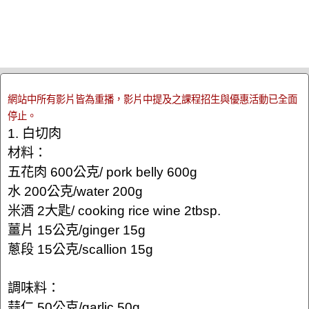
網站中所有影片皆為重播，影片中提及之課程招生與優惠活動已全面
停止。
1. 白切肉
材料：
五花肉 600公克/ pork belly 600g
水 200公克/water 200g
米酒 2大匙/ cooking rice wine 2tbsp.
薑片 15公克/ginger 15g
蔥段 15公克/scallion 15g
調味料：
蒜仁 50公克/garlic 50g