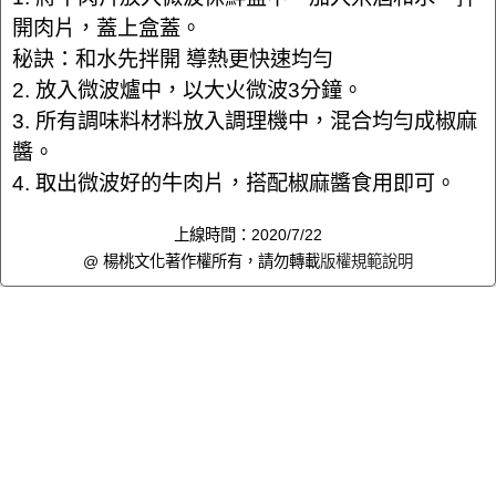
開肉片，蓋上盒蓋。
秘訣：和水先拌開 導熱更快速均勻
2. 放入微波爐中，以大火微波3分鐘。
3. 所有調味料材料放入調理機中，混合均勻成椒麻
醬。
4. 取出微波好的牛肉片，搭配椒麻醬食用即可。
上線時間：2020/7/22
@ 楊桃文化著作權所有，請勿轉載
版權規範說明