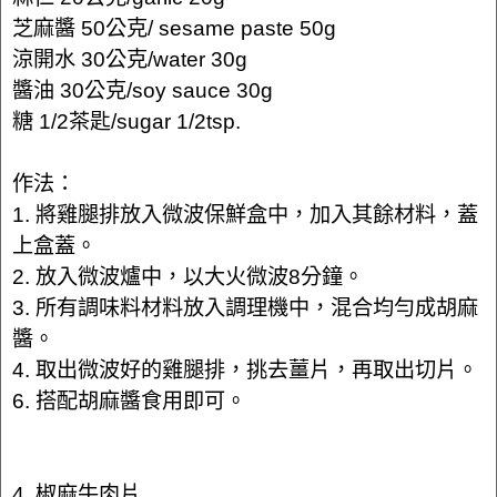
芝麻醬 50公克/ sesame paste 50g
涼開水 30公克/water 30g
醬油 30公克/soy sauce 30g
糖 1/2茶匙/sugar 1/2tsp.
作法：
1. 將雞腿排放入微波保鮮盒中，加入其餘材料，蓋
上盒蓋。
2. 放入微波爐中，以大火微波8分鐘。
3. 所有調味料材料放入調理機中，混合均勻成胡麻
醬。
4. 取出微波好的雞腿排，挑去薑片，再取出切片。
6. 搭配胡麻醬食用即可。
4. 椒麻牛肉片