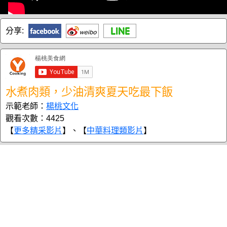
分享:
水煮肉類，少油清爽夏天吃最下飯
示範老師：
楊桃文化
觀看次數：4425
【
更多精采影片
】、【
中華料理類影片
】