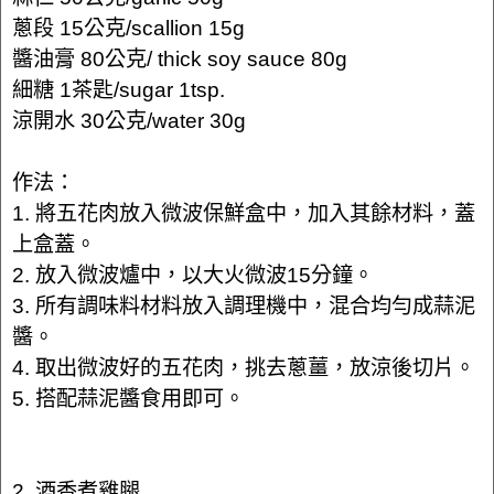
蔥段 15公克/scallion 15g
醬油膏 80公克/ thick soy sauce 80g
細糖 1茶匙/sugar 1tsp.
涼開水 30公克/water 30g
作法：
1. 將五花肉放入微波保鮮盒中，加入其餘材料，蓋
上盒蓋。
2. 放入微波爐中，以大火微波15分鐘。
3. 所有調味料材料放入調理機中，混合均勻成蒜泥
醬。
4. 取出微波好的五花肉，挑去蔥薑，放涼後切片。
5. 搭配蒜泥醬食用即可。
2. 酒香煮雞腿