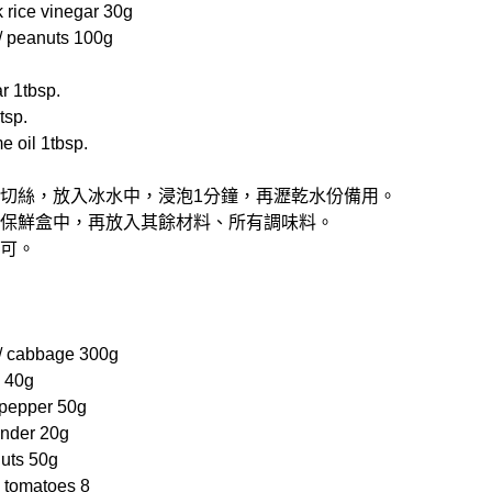
rice vinegar 30g
eanuts 100g
1tbsp.
tsp.
oil 1tbsp.
理機切絲，放入冰水中，浸泡1分鐘，再瀝乾水份備用。
放入保鮮盒中，再放入其餘材料、所有調味料。
即可。
abbage 300g
 40g
pepper 50g
nder 20g
ts 50g
tomatoes 8