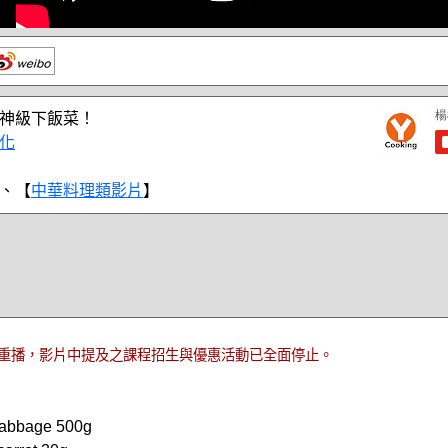
神級下飯菜！
化
、【
中華料理類影片
】
重播，影片中提及之課程招生與優惠活動已全面停止。
bbage 500g