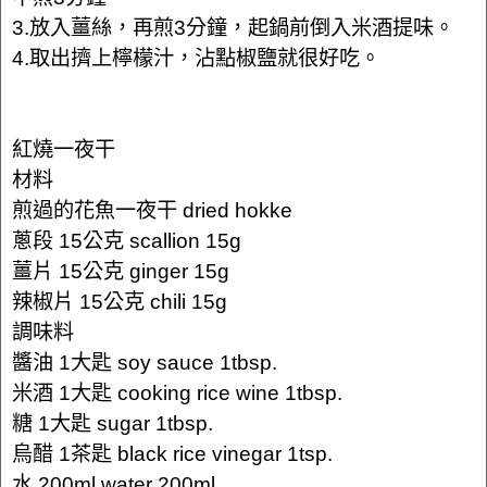
3.放入薑絲，再煎3分鐘，起鍋前倒入米酒提味。
4.取出擠上檸檬汁，沾點椒鹽就很好吃。
紅燒一夜干
材料
煎過的花魚一夜干 dried hokke
蔥段 15公克 scallion 15g
薑片 15公克 ginger 15g
辣椒片 15公克 chili 15g
調味料
醬油 1大匙 soy sauce 1tbsp.
米酒 1大匙 cooking rice wine 1tbsp.
糖 1大匙 sugar 1tbsp.
烏醋 1茶匙 black rice vinegar 1tsp.
水 200ml water 200ml