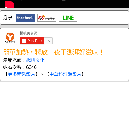
分享:
簡單加熱，釋放一夜干澎湃好滋味！
示範老師：
楊桃文化
觀看次數：6346
【
更多精采影片
】、【
中華料理類影片
】