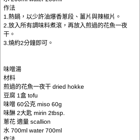
作法
1.熱鍋，以少許油爆香蔥段、薑片與辣椒片。
2.放入所有調味料煮滾，再放入煎過的花魚一夜
干。
3.燒約2分鐘即可。
味噌湯
材料
煎過的花魚一夜干 dried hokke
豆腐 1盒 tofu
味噌 60公克 miso 60g
味醂 2大匙 mirin 2tbsp.
蔥花 適量 scallion
水 700ml water 700ml
作法