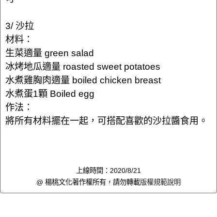
3/ 沙拉
材料：
生菜適量 green salad
冰烤地瓜適量 roasted sweet potatoes
水煮雞胸肉適量 boiled chicken breast
水煮蛋1顆 Boiled egg
作法：
將所有材料擺在一起，可搭配喜歡的沙拉醬食用。
上線時間：2020/8/21
@ 楊桃文化著作權所有，請勿轉載
版權規範說明