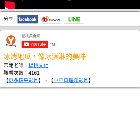
分享:
冰烤地瓜，像冰淇淋的美味
示範老師：
楊桃文化
觀看次數：4161
【
更多精采影片
】、【
中華料理類影片
】