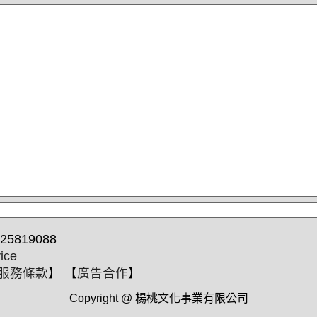
25819088
ice
服務條款
】 【
廣告合作
】
Copyright @ 楊桃文化事業有限公司