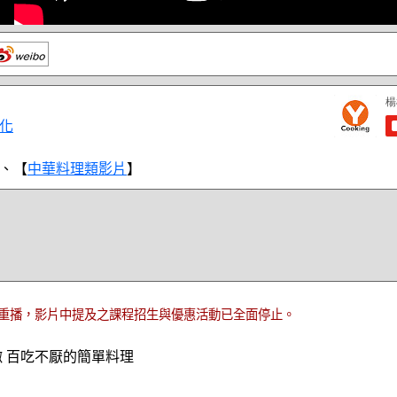
化
、【
中華料理類影片
】
重播，影片中提及之課程招生與優惠活動已全面停止。
嫩 百吃不厭的簡單料理