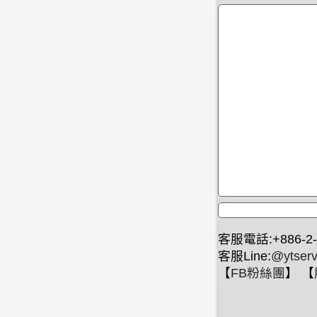
客服電話:+886-2-
客服Line:
@ytserv
【
FB粉絲團
】 【