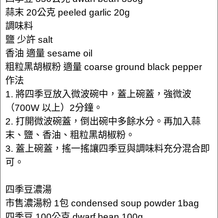
蒜末 20公克 peeled garlic 20g
調味料
鹽 少許 salt
香油 適量 sesame oil
粗粒黑胡椒粉 適量 coarse ground black pepper
作法
1. 將四季豆放入微波碗中，蓋上碗蓋，強微波
（700W 以上）2分鐘。
2. 打開微波碗蓋，倒出碗中多餘水分。再加入蒜
末、鹽、香油、粗粒黑胡椒粉。
3. 蓋上碗蓋，搖一搖讓四季豆與調味料充分混合即
可。
四季豆濃湯
市售濃湯粉 1包 condensed soup powder 1bag
四季豆 100公克 dwarf bean 100g