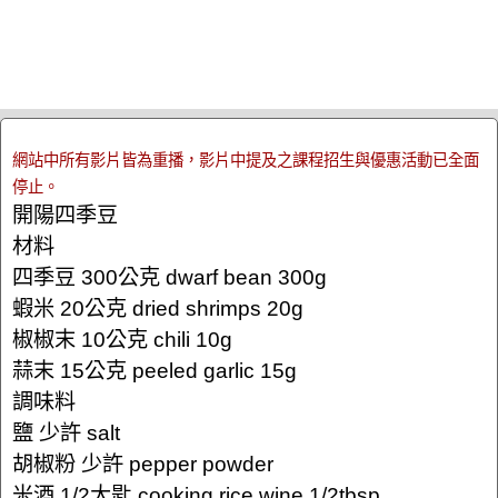
網站中所有影片皆為重播，影片中提及之課程招生與優惠活動已全面
停止。
開陽四季豆
材料
四季豆 300公克 dwarf bean 300g
蝦米 20公克 dried shrimps 20g
椒椒末 10公克 chili 10g
蒜末 15公克 peeled garlic 15g
調味料
鹽 少許 salt
胡椒粉 少許 pepper powder
米酒 1/2大匙 cooking rice wine 1/2tbsp