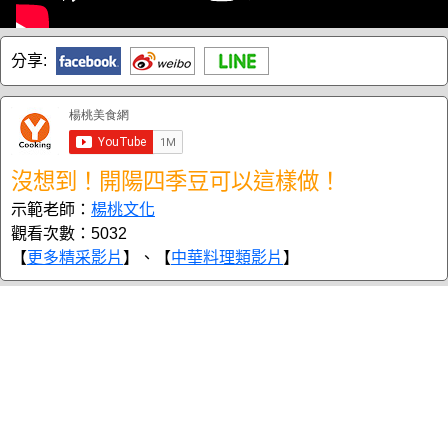
分享:
沒想到！開陽四季豆可以這樣做！
示範老師：
楊桃文化
觀看次數：5032
【
更多精采影片
】、【
中華料理類影片
】