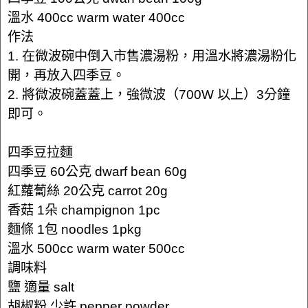
溫水 400cc warm water 400cc
作法
1. 在微波碗中倒入市售濃湯粉，用溫水將濃湯粉化
開，再放入四季豆。
2. 將微波碗蓋蓋上，強微波（700W 以上）3分鐘
即可。
四季豆拉麵
四季豆 60公克 dwarf bean 60g
紅蘿蔔絲 20公克 carrot 20g
香菇 1朵 champignon 1pc
麵條 1包 noodles 1pkg
溫水 500cc warm water 500cc
調味料
鹽 適量 salt
胡椒粉 少許 pepper powder