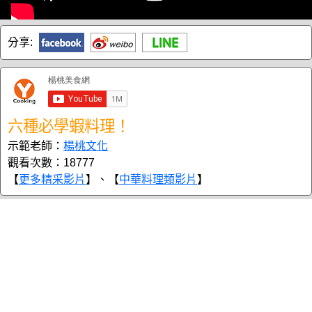
分享:
六種必學蝦料理！
示範老師：
楊桃文化
觀看次數：18777
【
更多精采影片
】、【
中華料理類影片
】