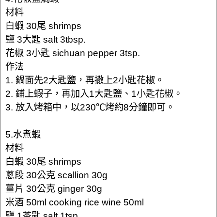
材料
白蝦 30尾 shrimps
鹽 3大匙 salt 3tbsp.
花椒 3小匙 sichuan pepper 3tsp.
作法
1. 鍋面先2大匙鹽，再撒上2小匙花椒。
2. 鋪上蝦子，再加入1大匙鹽、1小匙花椒。
3. 放入烤箱中，以230℃烤約8分鐘即可。
5.水煮蝦
材料
白蝦 30尾 shrimps
蔥段 30公克 scallion 30g
薑片 30公克 ginger 30g
米酒 50ml cooking rice wine 50ml
鹽 1茶匙 salt 1tsp.