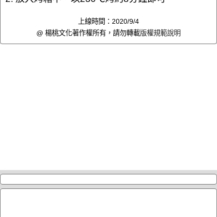
上線時間：2020/9/4
@ 楊桃文化著作權所有，請勿轉載
版權規範說明