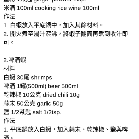
米酒 100ml cooking rice wine 100ml
作法
1. 白蝦放入平底鍋中，加入其餘材料。
2. 開火煮至湯汁滾沸，將蝦子翻面再煮到收汁即
可。
2.啤酒蝦
材料
白蝦 30尾 shrimps
啤酒 1罐(500ml) beer 500ml
乾辣椒 10公克 dried chili 10g
蒜末 50公克 garlic 50g
鹽 1/2茶匙 salt 1/2tsp.
作法
1. 平底鍋放入白蝦，加入蒜末、乾辣椒、鹽與啤
酒。