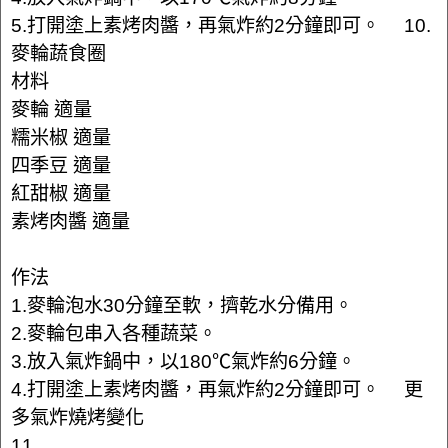
5.打開塗上素烤肉醬，再氣炸約2分鐘即可。 10.
麥輪蔬食圈
材料
麥輪 適量
糯米椒 適量
四季豆 適量
紅甜椒 適量
素烤肉醬 適量
作法
1.麥輪泡水30分鐘至軟，擠乾水分備用。
2.麥輪包串入各種蔬菜。
3.放入氣炸鍋中，以180℃氣炸約6分鐘。
4.打開塗上素烤肉醬，再氣炸約2分鐘即可。 更
多氣炸燒烤變化
11.