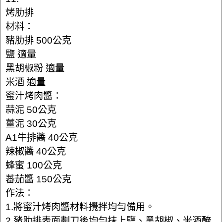
烤肋排
材料：
豬肋排 500公克
鹽 適量
黑胡椒粉 適量
米酒 適量
蜜汁烤肉醬：
蒜泥 50公克
薑泥 30公克
A1牛排醬 40公克
辣椒醬 40公克
蜂蜜 100公克
蕃茄醬 150公克
作法：
1.將蜜汁烤肉醬材料攪拌均勻備用。
2.豬肋排表面劃刀後均勻抹上鹽、黑胡椒、米酒醃