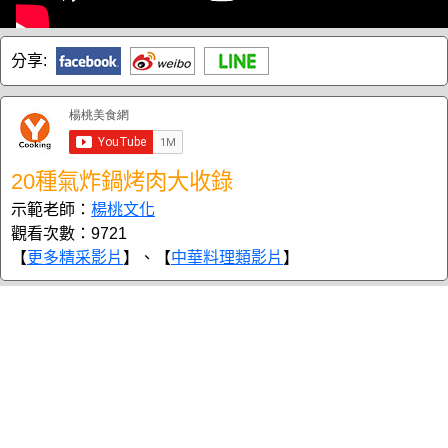
分享:
20種氣炸鍋烤肉大收錄
示範老師：
楊桃文化
觀看次數：9721
【
更多精采影片
】、【
中華料理類影片
】