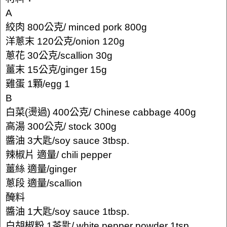
A
絞肉 800公克/ minced pork 800g
洋蔥末 120公克/onion 120g
蔥花 30公克/scallion 30g
薑末 15公克/ginger 15g
雞蛋 1顆/egg 1
B
白菜(燙過) 400公克/ Chinese cabbage 400g
高湯 300公克/ stock 300g
醬油 3大匙/soy sauce 3tbsp.
辣椒片 適量/ chili pepper
薑絲 適量/ginger
蔥段 適量/scallion
醃料
醬油 1大匙/soy sauce 1tbsp.
白胡椒粉 1茶匙/ white pepper powder 1tsp.