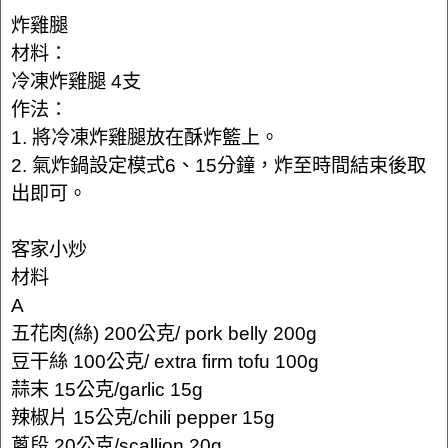
炸雞腿
材料：
冷凍炸雞腿 4支
作法：
1. 將冷凍炸雞腿放在酥炸籃上。
2. 氣炸鍋設定模式6、15分鐘，炸至時間結束後取
出即可。
客家小炒
材料
A
五花肉(絲) 200公克/ pork belly 200g
豆干絲 100公克/ extra firm tofu 100g
蒜末 15公克/garlic 15g
辣椒片 15公克/chili pepper 15g
蔥段 20公克/scallion 20g