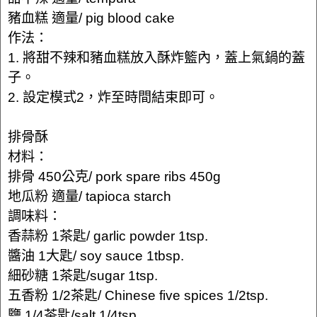
豬血糕 適量/ pig blood cake
作法：
1. 將甜不辣和豬血糕放入酥炸籃內，蓋上氣鍋的蓋
子。
2. 設定模式2，炸至時間結束即可。
排骨酥
材料：
排骨 450公克/ pork spare ribs 450g
地瓜粉 適量/ tapioca starch
調味料：
香蒜粉 1茶匙/ garlic powder 1tsp.
醬油 1大匙/ soy sauce 1tbsp.
細砂糖 1茶匙/sugar 1tsp.
五香粉 1/2茶匙/ Chinese five spices 1/2tsp.
鹽 1/4茶匙/salt 1/4tsp.