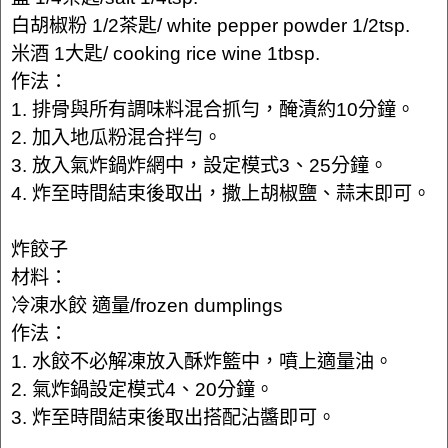
白胡椒粉 1/2茶匙/ white pepper powder 1/2tsp.
米酒 1大匙/ cooking rice wine 1tbsp.
作法：
1. 排骨與所有調味料混合抓勻，醃漬約10分鐘。
2. 加入地瓜粉混合拌勻。
3. 放入氣炸鍋炸網中，設定模式3、25分鐘。
4. 炸至時間結束後取出，撒上胡椒鹽、蒜末即可。
炸餃子
材料：
冷凍水餃 適量/frozen dumplings
作法：
1. 水餃不必解凍放入酥炸籃中，噴上適量油。
2. 氣炸鍋設定模式4、20分鐘。
3. 炸至時間結束後取出搭配沾醬即可。