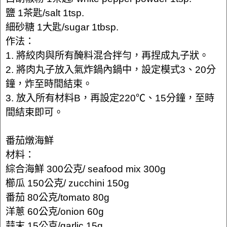
鹽 1茶匙/salt 1tsp.
細砂糖 1大匙/sugar 1tbsp.
作法：
1. 將絞肉與所有醃料混合拌勻，再捏成丸子狀。
2. 將肉丸子放入氣炸鍋內鍋中，設定模式3、20分
鐘，炸至時間結束。
3. 放入所有材料B，再設定220℃、15分鐘，至時
間結束即可。
番茄燉海鮮
材料：
綜合海鮮 300公克/ seafood mix 300g
櫛瓜 150公克/ zucchini 150g
番茄 80公克/tomato 80g
洋蔥 60公克/onion 60g
蒜末 15公克/garlic 15g