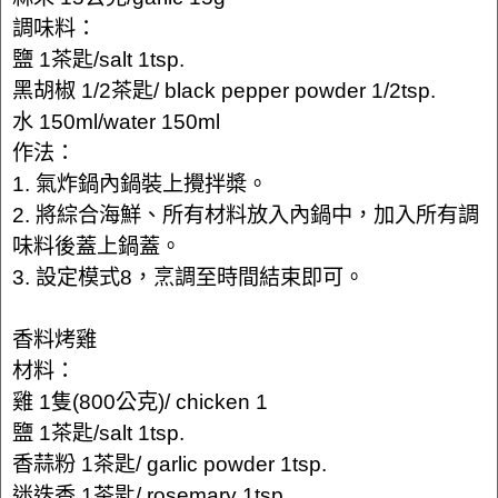
調味料：
鹽 1茶匙/salt 1tsp.
黑胡椒 1/2茶匙/ black pepper powder 1/2tsp.
水 150ml/water 150ml
作法：
1. 氣炸鍋內鍋裝上攪拌槳。
2. 將綜合海鮮、所有材料放入內鍋中，加入所有調
味料後蓋上鍋蓋。
3. 設定模式8，烹調至時間結束即可。
香料烤雞
材料：
雞 1隻(800公克)/ chicken 1
鹽 1茶匙/salt 1tsp.
香蒜粉 1茶匙/ garlic powder 1tsp.
迷迭香 1茶匙/ rosemary 1tsp.