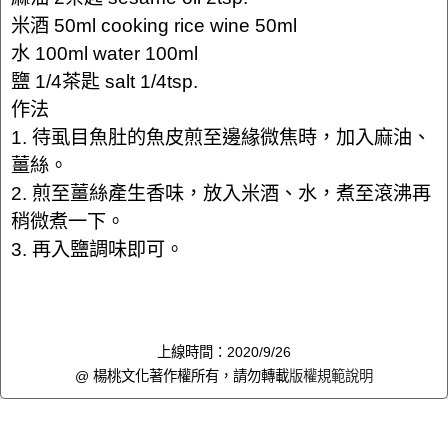
米酒 50ml cooking rice wine 50ml
水 100ml water 100ml
鹽 1/4茶匙 salt 1/4tsp.
作法
1. 待虱目魚肚的魚皮煎至邊緣微焦時，加入麻油、
薑絲。
2. 煎至薑絲產生香味，放入米酒、水，煮至滾沸再
稍微煮一下。
3. 再入鹽調味即可。
上線時間：2020/9/26
@ 楊桃文化著作權所有，請勿轉載
版權規範說明