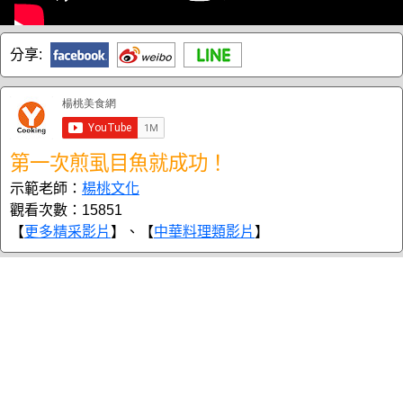
分享:
第一次煎虱目魚就成功！
示範老師：
楊桃文化
觀看次數：15851
【
更多精采影片
】、【
中華料理類影片
】