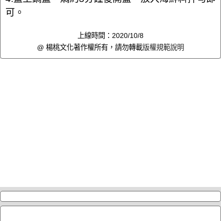
可。
上線時間：2020/10/8
@ 楊桃文化著作權所有，請勿轉載
版權規範說明