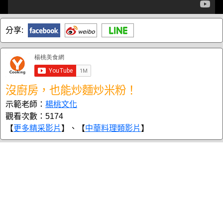
分享:
沒廚房，也能炒麵炒米粉！
示範老師：
楊桃文化
觀看次數：5174
【
更多精采影片
】、【
中華料理類影片
】