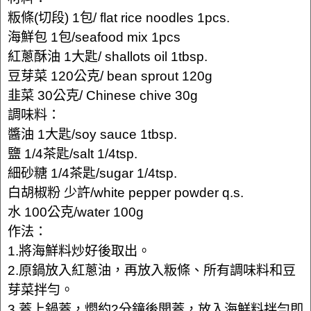
粄條(切段) 1包/ flat rice noodles 1pcs.
海鮮包 1包/seafood mix 1pcs
紅蔥酥油 1大匙/ shallots oil 1tbsp.
豆芽菜 120公克/ bean sprout 120g
韭菜 30公克/ Chinese chive 30g
調味料：
醬油 1大匙/soy sauce 1tbsp.
鹽 1/4茶匙/salt 1/4tsp.
細砂糖 1/4茶匙/sugar 1/4tsp.
白胡椒粉 少許/white pepper powder q.s.
水 100公克/water 100g
作法：
1.將海鮮料炒好後取出。
2.原鍋放入紅蔥油，再放入粄條、所有調味料和豆
芽菜拌勻。
3.蓋上鍋蓋，燜約2分鐘後開蓋，放入海鮮料拌勻即