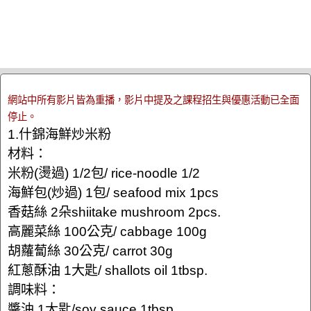
網站中所有影片皆為重播，影片中提及之課程招生與優惠活動已全面
停止。
1.什錦海鮮炒米粉
材料：
米粉(燙過) 1/2包/ rice-noodle 1/2
海鮮包(炒過) 1包/ seafood mix 1pcs
香菇絲 2朵shiitake mushroom 2pcs.
高麗菜絲 100公克/ cabbage 100g
胡蘿蔔絲 30公克/ carrot 30g
紅蔥酥油 1大匙/ shallots oil 1tbsp.
調味料：
醬油 1大匙/soy sauce 1tbsp.