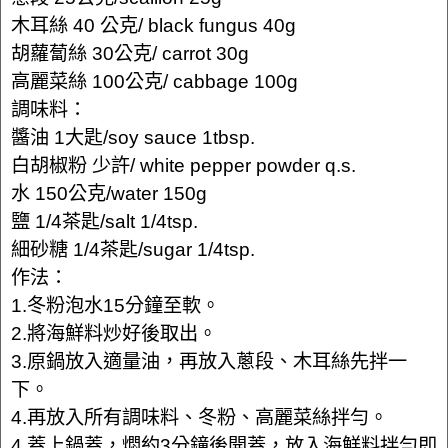
木耳絲 40 公克/ black fungus 40g
胡蘿蔔絲 30公克/ carrot 30g
高麗菜絲 100公克/ cabbage 100g
調味料：
醬油 1大匙/soy sauce 1tbsp.
白胡椒粉 少許/ white pepper powder q.s.
水 150公克/water 150g
鹽 1/4茶匙/salt 1/4tsp.
細砂糖 1/4茶匙/sugar 1/4tsp.
作法：
1.冬粉泡水15分鐘至軟。
2.將海鮮料炒好後取出。
3.原鍋放入適量油，再放入蔥段、木耳絲先拌一
下。
4.再放入所有調味料、冬粉、高麗菜絲拌勻。
4.蓋上鍋蓋，燜約3分鐘後開蓋，放入海鮮料拌勻即