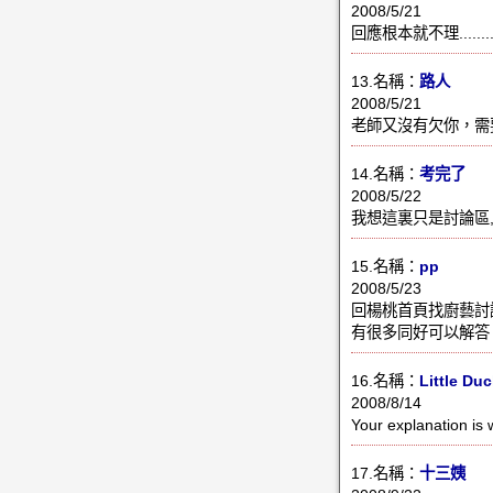
2008/5/21
回應根本就不理...............
13.名稱：
路人
2008/5/21
老師又沒有欠你，需
14.名稱：
考完了
2008/5/22
我想這裏只是討論區,
15.名稱：
pp
2008/5/23
回楊桃首頁找廚藝
有很多同好可以解答
16.名稱：
Little Duc
2008/8/14
Your explanation is w
17.名稱：
十三姨