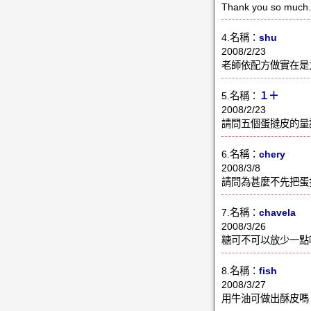
Thank you so much.
4.名稱：
shu
2008/2/23
老師依配方做實在是
5.名稱：
１＋
2008/2/23
請問五個蛋撻皮的量
6.名稱：
chery
2008/3/8
請問為甚麼不先把蛋
7.名稱：
chavela
2008/3/26
糖可不可以放少一點
8.名稱：
fish
2008/3/27
用牛油可做出酥皮嗎 