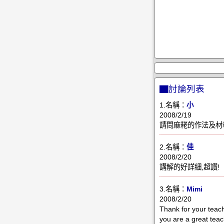
▇討論列表
1.名稱：
小
2008/2/19
請問麻粩的作法及材
2.名稱：
佳
2008/2/20
講解的好詳細,超讚!
3.名稱：
Mimi
2008/2/20
Thank for your teac
you are a great tea