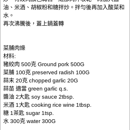
油、米酒、胡椒粉和糖拌炒。拌勻後再加入酸菜和
水。
再次沸騰後，蓋上鍋蓋轉
菜脯肉燥
材料:
豬絞肉 500克 Ground pork 500G
菜脯 100克 preserved radish 100G
蒜末 20克 chopped garlic 20G
蒜苗 適當 green garlic q.s.
醬油 2大匙 soy sauce 2tbsp.
米酒 1大匙 cooking rice wine 1tbsp.
糖 1茶匙 sugar 1tsp.
水 300克 water 300G