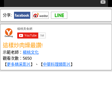
分享:
這樣炒肉燥最讚!
示範老師：
楊桃文化
觀看次數：5650
【
更多精采影片
】、【
中華料理類影片
】