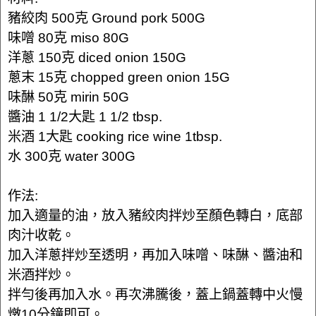
豬絞肉 500克 Ground pork 500G
味噌 80克 miso 80G
洋蔥 150克 diced onion 150G
蔥末 15克 chopped green onion 15G
味醂 50克 mirin 50G
醬油 1 1/2大匙 1 1/2 tbsp.
米酒 1大匙 cooking rice wine 1tbsp.
水 300克 water 300G
作法:
加入適量的油，放入豬絞肉拌炒至顏色轉白，底部
肉汁收乾。
加入洋蔥拌炒至透明，再加入味噌、味醂、醬油和
米酒拌炒。
拌勻後再加入水。再次沸騰後，蓋上鍋蓋轉中火慢
燉10分鐘即可。