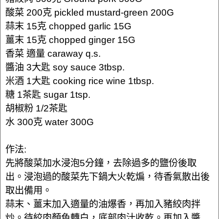
酸菜 200克 pickled mustard-green 200G
蒜末 15克 chopped garlic 15G
薑末 15克 chopped ginger 15G
香菜 適量 caraway q.s.
醬油 3大匙 soy sauce 3tbsp.
米酒 1大匙 cooking rice wine 1tbsp.
糖 1茶匙 sugar 1tsp.
胡椒粉 1/2茶匙
水 300克 water 300G
作法:
先將酸菜加水浸泡5分鐘，去除過多的鹽份後取
出。浸泡過的酸菜先下鍋大火乾煸，待香氣散出後
取出備用。
蒜末、薑末加入適量的油爆香，再加入豬絞肉拌
炒。待絞肉顏色轉白，底部肉汁收乾。再加入醬