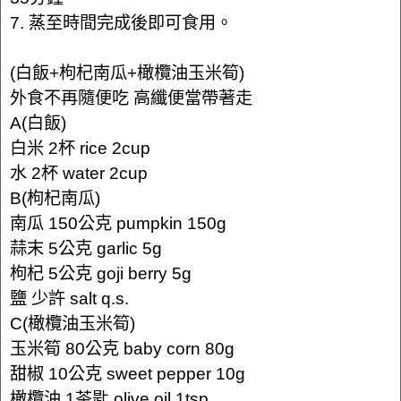
7. 蒸至時間完成後即可食用。
(白飯+枸杞南瓜+橄欖油玉米筍)
外食不再隨便吃 高纖便當帶著走
A(白飯)
白米 2杯 rice 2cup
水 2杯 water 2cup
B(枸杞南瓜)
南瓜 150公克 pumpkin 150g
蒜末 5公克 garlic 5g
枸杞 5公克 goji berry 5g
鹽 少許 salt q.s.
C(橄欖油玉米筍)
玉米筍 80公克 baby corn 80g
甜椒 10公克 sweet pepper 10g
橄欖油 1茶匙 olive oil 1tsp.