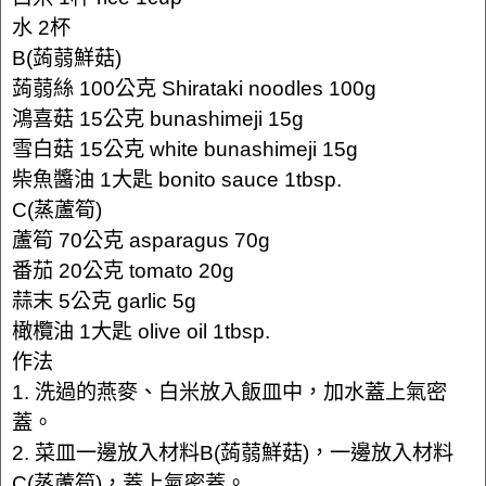
水 2杯
B(蒟蒻鮮菇)
蒟蒻絲 100公克 Shirataki noodles 100g
鴻喜菇 15公克 bunashimeji 15g
雪白菇 15公克 white bunashimeji 15g
柴魚醬油 1大匙 bonito sauce 1tbsp.
C(蒸蘆筍)
蘆筍 70公克 asparagus 70g
番茄 20公克 tomato 20g
蒜末 5公克 garlic 5g
橄欖油 1大匙 olive oil 1tbsp.
作法
1. 洗過的燕麥、白米放入飯皿中，加水蓋上氣密
蓋。
2. 菜皿一邊放入材料B(蒟蒻鮮菇)，一邊放入材料
C(蒸蘆筍)，蓋上氣密蓋。