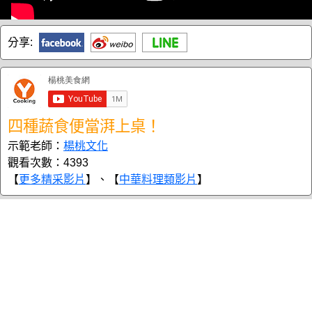
分享:
四種蔬食便當湃上桌！
示範老師：
楊桃文化
觀看次數：4393
【
更多精采影片
】、【
中華料理類影片
】