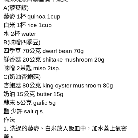
A(藜麥飯)
藜麥 1杯 quinoa 1cup
白米 1杯 rice 1cup
水 2杯 water
B(味噌四季豆)
四季豆 70公克 dwarf bean 70g
鮮香菇 20公克 shiitake mushroom 20g
味噌 2茶匙 miso 2tsp.
C(奶油杏鮑菇)
杏鮑菇 80公克 king oyster mushroom 80g
奶油 15公克 butter 15g
蒜末 5公克 garlic 5g
鹽 少許 salt q.s.
作法
1. 洗過的藜麥、白米放入飯皿中，加水蓋上氣密
蓋。