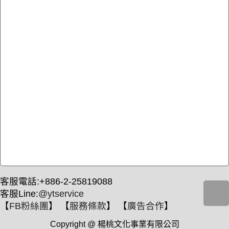
客服電話:+886-2-25819088
客服Line:
@ytservice
【
FB粉絲團
】 【
服務條款
】 【
廣告合作
】
Copyright @ 楊桃文化事業有限公司