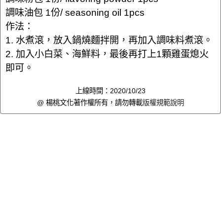
調味油包 1份/ seasoning oil 1pcs
作法：
1. 水煮滾，放入鍋燒麵拌開，再加入調味料煮滾。
2. 加入小白菜、海鮮料，最後再打上1顆雞蛋熄火
即可。
上線時間：2020/10/23
@ 楊桃文化著作權所有，請勿轉載
版權規範說明