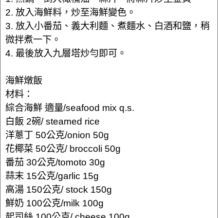
2. 放入海鮮料，炒至海鮮變色。
3. 放入小番茄、義大利麵、煮麵水、白酒和鹽，稍
微拌煮一下。
4. 最後放入九層塔炒勻即可。
海鮮燉飯
材料：
綜合海鮮 適量/seafood mix q.s.
白飯 2碗/ steamed rice
洋蔥丁 50公克/onion 50g
花椰菜 50公克/ broccoli 50g
番茄 30公克/tomoto 30g
蒜末 15公克/garlic 15g
高湯 150公克/ stock 150g
鮮奶 100公克/milk 100g
起司絲 100公克/ cheese 100g