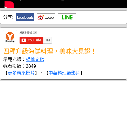
分享:
四種升級海鮮料理，美味大見證！
示範老師：
楊桃文化
觀看次數：2849
【
更多精采影片
】、【
中華料理類影片
】