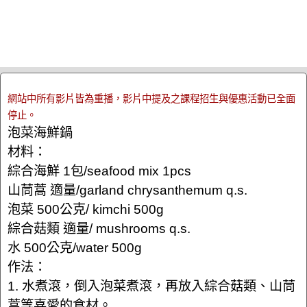
網站中所有影片皆為重播，影片中提及之課程招生與優惠活動已全面
停止。
泡菜海鮮鍋
材料：
綜合海鮮 1包/seafood mix 1pcs
山茼蒿 適量/garland chrysanthemum q.s.
泡菜 500公克/ kimchi 500g
綜合菇類 適量/ mushrooms q.s.
水 500公克/water 500g
作法：
1. 水煮滾，倒入泡菜煮滾，再放入綜合菇類、山茼
蒿等喜愛的食材。