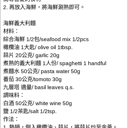
2. 再放入海鮮，將海鮮涮熟即可。
海鮮義大利麵
材料：
綜合海鮮 1/2包/seafood mix 1/2pcs
橄欖油 1大匙/ olive oil 1tbsp.
蒜片 20公克/ garlic 20g
煮熟的義大利麵 1人份/ spaghetti 1 handful
煮麵水 50公克/ pasta water 50g
番茄 30公克/tomoto 30g
九層塔 適量/ basil leaves q.s.
調味料：
白酒 50公克/ white wine 50g
鹽 1/2茶匙/salt 1/2tsp.
作法：
1. 熱鍋，倒入橄欖油、蒜片，將蒜片炒至金黃。