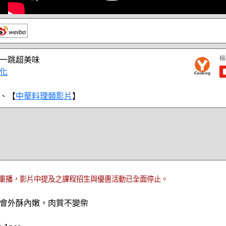
一跳超美味
化
、【
中華料理類影片
】
重播，影片中提及之課程招生與優惠活動已全面停止。
會外酥內嫩，肉質不變柴