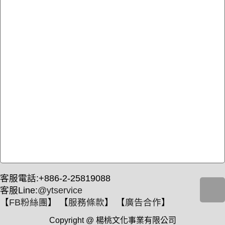
客服電話:+886-2-25819088
客服Line:
@ytservice
【
FB粉絲團
】 【
服務條款
】 【
廣告合作
】
Copyright @ 楊桃文化事業有限公司