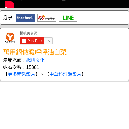
分享:
萬用鍋做暖呼呼滷白菜
示範老師：
楊桃文化
觀看次數：15381
【
更多精采影片
】、【
中華料理類影片
】