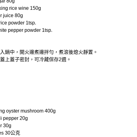
r 80g
g rice wine 150g
juice 80g
ce powder 1tsp.
 pepper powder 1tsp.
料放入鍋中，開火邊煮邊拌勻，煮滾後熄火靜置。
中，蓋上蓋子密封，可冷藏保存2週。
 oyster mushroom 400g
 pepper 20g
r 30g
ves 30公克