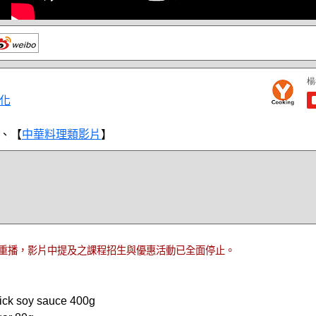
化
、【
中華料理類影片
】
重播，影片中提及之課程招生與優惠活動已全面停止。
k soy sauce 400g