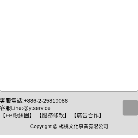
客服電話:+886-2-25819088
客服Line:
@ytservice
【
FB粉絲團
】 【
服務條款
】 【
廣告合作
】
Copyright @ 楊桃文化事業有限公司