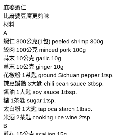
麻婆蝦仁
比麻婆豆腐更夠味
材料
A
蝦仁 300公克(1包) peeled shrimp 300g
絞肉 100公克 minced pork 100g
蒜末 10公克 garlic 10g
薑末 10公克 ginger 10g
花椒粉 1茶匙 ground Sichuan pepper 1tsp.
辣豆瓣醬 3大匙 chili bean sauce 3tbsp.
醬油 1大匙 soy sauce 1tbsp.
糖 1茶匙 sugar 1tsp.
太白粉 1大匙 tapioca starch 1tbsp.
米酒 2茶匙 cooking rice wine 2tsp.
B
蔥花 15公克 scallion 15g