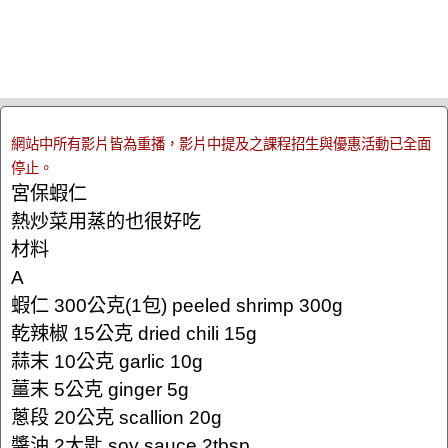
網站中所有影片皆為重播，影片中提及之課程招生與優惠活動已全面
停止。
宮保蝦仁
熱炒菜用蒸的也很好吃
材料
A
蝦仁 300公克(1包) peeled shrimp 300g
乾辣椒 15公克 dried chili 15g
蒜末 10公克 garlic 10g
薑末 5公克 ginger 5g
蔥段 20公克 scallion 20g
醬油 2大匙 soy sauce 2tbsp.