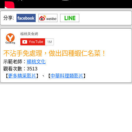
分享:
不沾手免處理，做出四種蝦仁名菜！
示範老師：
楊桃文化
觀看次數：3513
【
更多精采影片
】、【
中華料理類影片
】