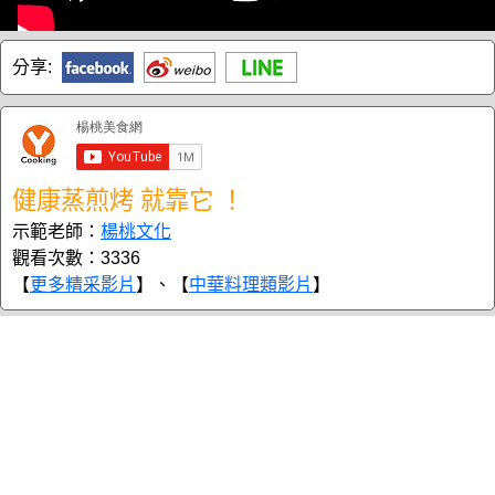
分享:
健康蒸煎烤 就靠它 ！
示範老師：
楊桃文化
觀看次數：3336
【
更多精采影片
】、【
中華料理類影片
】