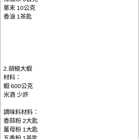
蔥末 10公克
香油 1茶匙
2.胡椒大蝦
材料：
蝦 600公克
米酒 少許
調味料材料：
香蒜粉 2大匙
薑母粉 1大匙
五香粉 1茶匙