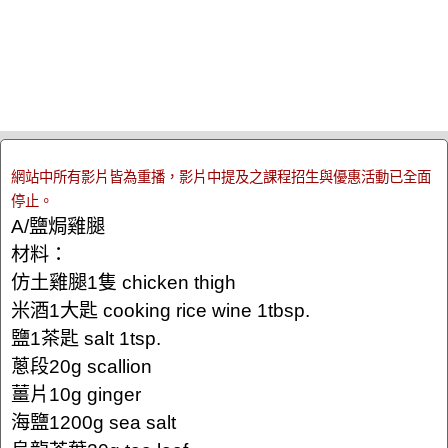
網站中所有影片皆為重播，影片中提及之課程招生與優惠活動已全面
停止。
A/鹽焗雞腿
材料：
仿土雞腿1隻 chicken thigh
米酒1大匙 cooking rice wine 1tbsp.
鹽1茶匙 salt 1tsp.
蔥段20g scallion
薑片10g ginger
海鹽1200g sea ​​salt