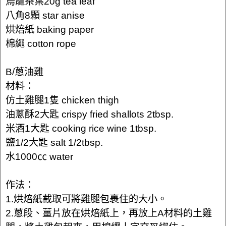
烏龍茶葉20g tea leaf
八角8顆 star anise
烘焙紙 baking paper
棉繩 cotton rope
B/蔥油雞
材料：
仿土雞腿1隻 chicken thigh
油蔥酥2大匙 crispy fried shallots 2tbsp.
米酒1大匙 cooking rice wine 1tbsp.
鹽1/2大匙 salt 1/2tbsp.
水1000㏄ water
作法：
1.烘焙紙截取可將雞腿包裹住的大小。
2.蔥段、薑片放在烘焙紙上，再放上A材料的土雞