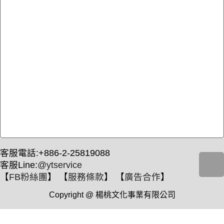
客服電話:+886-2-25819088
客服Line:
@ytservice
【
FB粉絲團
】 【
服務條款
】 【
廣告合作
】
Copyright @ 楊桃文化事業有限公司