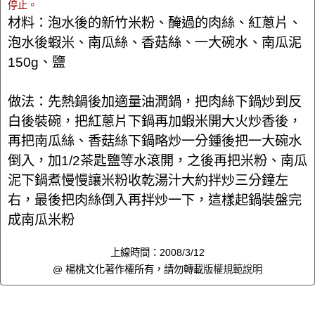
停止。
材料：泡水後的新竹米粉、醃過的肉絲、紅蔥片、
泡水後蝦米、南瓜絲、香菇絲、一大碗水、南瓜泥
150g、鹽
做法：先熱鍋後加適量油潤鍋，把肉絲下鍋炒到反
白後裝碗，把紅蔥片下鍋再加蝦米開大火炒香後，
再把南瓜絲、香菇絲下鍋略炒一分鍾後把一大碗水
倒入，加1/2茶匙鹽等水滾開，之後再把米粉、南瓜
泥下鍋煮慢慢讓米粉收乾湯汁大約拌炒三分鐘左
右，最後把肉絲倒入再拌炒一下，這樣起鍋裝盤完
成南瓜米粉
上線時間：2008/3/12
@ 楊桃文化著作權所有，請勿轉載
版權規範說明