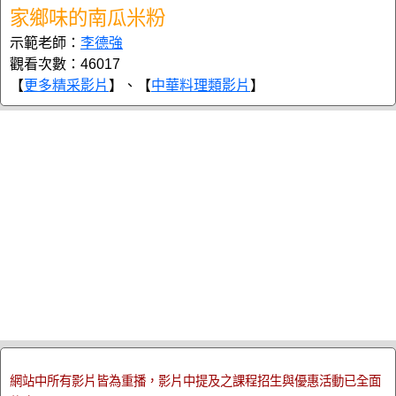
家鄉味的南瓜米粉
示範老師：
李德強
觀看次數：46017
【
更多精采影片
】、【
中華料理類影片
】
網站中所有影片皆為重播，影片中提及之課程招生與優惠活動已全面