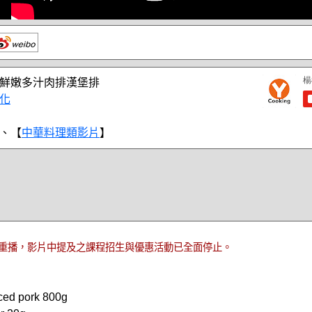
鮮嫩多汁肉排漢堡排
化
、【
中華料理類影片
】
重播，影片中提及之課程招生與優惠活動已全面停止。
d pork 800g