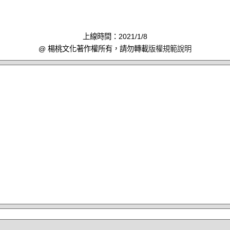
上線時間：2021/1/8
@ 楊桃文化著作權所有，請勿轉載
版權規範說明