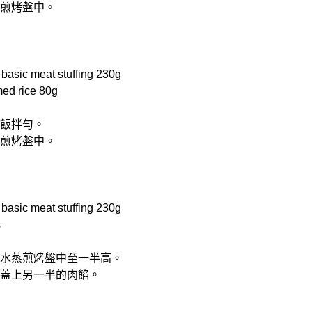
蒸煎烤盤中。
ic meat stuffing 230g
d rice 80g
白飯拌勻。
蒸煎烤盤中。
ic meat stuffing 230g
s
填入水蒸煎烤盤中至一半高。
後，蓋上另一半的肉餡。