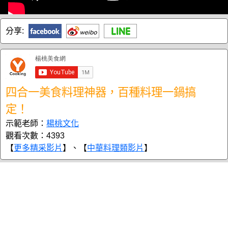
分享:
四合一美食料理神器，百種料理一鍋搞
定！
示範老師：
楊桃文化
觀看次數：4393
【
更多精采影片
】、【
中華料理類影片
】