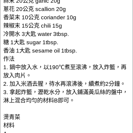
蒜末 20公克 garlic 20g
蔥花 20公克 scallion 20g
香菜末 10公克 coriander 10g
辣椒末 15公克 chili 15g
冷開水 3大匙 water 3tbsp.
糖 1大匙 sugar 1tbsp.
香油 1大匙 sesame oil 1tbsp.
作法
1. 鍋中放入水，以190℃煮至滾沸，放入炸籃，再
放入肉片。
2. 加入米酒去腥，待水再滾沸後，續煮約2分鐘。
3. 拿起炸籃，瀝乾水分，放入鋪滿黃瓜絲的盤中，
淋上混合均勻的材料B即可。
燙青菜
材料