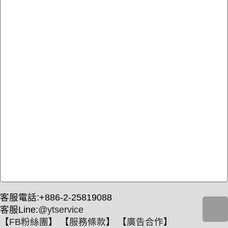
客服電話:+886-2-25819088
客服Line:
@ytservice
【
FB粉絲團
】 【
服務條款
】 【
廣告合作
】