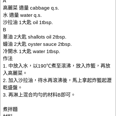
A
高麗菜 適量 cabbage q.s.
水 適量 water q.s.
沙拉油 1大匙 oil 1tbsp.
B
蔥油 2大匙 shallots oil 2tbsp.
蠔油 2大匙 oyster sauce 2tbsp.
冷開水 1大匙 water 1tbsp.
作法
1. 中放入水，以190℃煮至滾沸，放入炸籃，再放
入高麗菜。
2. 加入沙拉油，待水再滾沸後，馬上拿起炸籃起瀝
乾盛盤。
3. 再淋上混合均勻的材料B即可。
煮拌麵