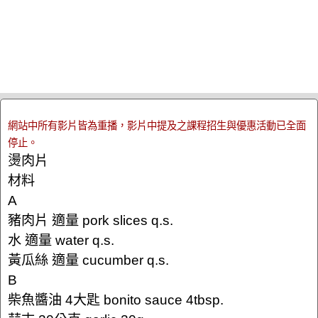
網站中所有影片皆為重播，影片中提及之課程招生與優惠活動已全面
停止。
燙肉片
材料
A
豬肉片 適量 pork slices q.s.
水 適量 water q.s.
黃瓜絲 適量 cucumber q.s.
B
柴魚醬油 4大匙 bonito sauce 4tbsp.