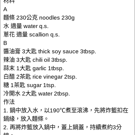
材料
A
麵條 230公克 noodles 230g
水 適量 water q.s.
蔥花 適量 scallion q.s.
B
醬油膏 3大匙 thick soy sauce 3tbsp.
辣油 3大匙 chili oil 3tbsp.
蒜末 1大匙 garlic 1tbsp.
白醋 2茶匙 rice vinegar 2tsp.
糖 1茶匙 sugar 1tsp.
冷開水 2大匙 water 2tbsp.
作法
1. 鍋中放入水，以190℃煮至滾沸，先將炸籃扣在
鍋緣，放入麵條。
2. 再將炸籃放入鍋中，蓋上鍋蓋，持續煮約3分