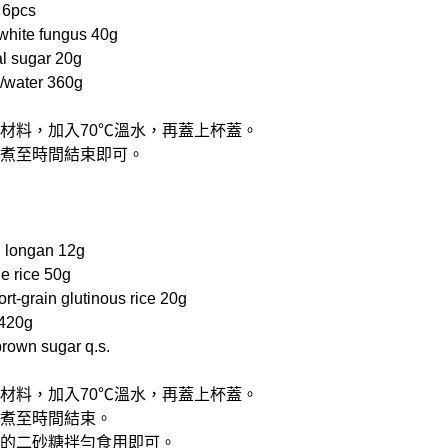
 6pcs
te fungus 40g
 sugar 20g
ater 360g
有材料，加入70℃溫水，再蓋上杯蓋。
能，煮至時間結束即可。
longan 12g
 rice 50g
grain glutinous rice 20g
420g
own sugar q.s.
有材料，加入70℃溫水，再蓋上杯蓋。
，煮至時間結束。
適量的二砂糖拌勻食用即可。