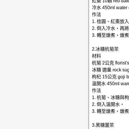
紅棗 10顆 red dat
冷水 450ml water 
作法
1. 桂圓、紅棗放
2. 倒入冷水，
3. 轉至燉煮，燉
2.冰糖杭菊茶
材料
杭菊 2公克 florist's
冰糖 適量 rock suga
枸杞 15公克 goji be
溫開水 450ml warm
作法
1. 杭菊、冰糖與
2. 倒入溫開水，
3. 轉至燉煮，燉
3.黑糖薑茶