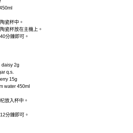
e
450ml
入陶瓷杯中。
再將陶瓷杯放在主機上。
煮40分鐘即可。
 daisy 2g
r q.s.
rry 15g
 water 450ml
枸杞放入杯中。
煮12分鐘即可。