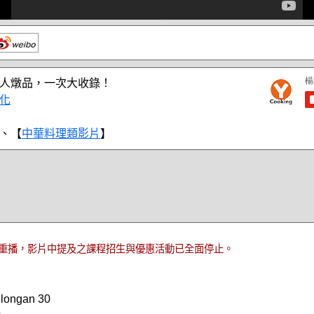
人燉品，一次大收錄！
化
、【
中華料理類影片
】
重播，影片中提及之課程招生與優惠活動已全面停止。
longan 30