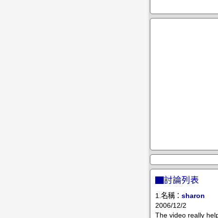
▇討論列表
1.名稱：
sharon
2006/12/2
The video really hel