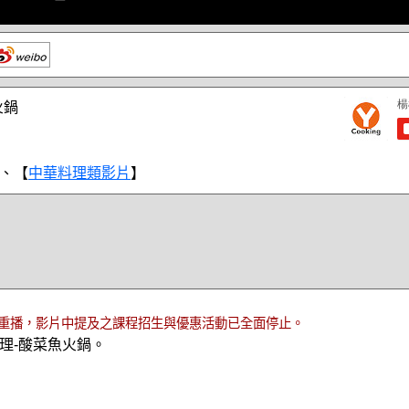
火鍋
、【
中華料理類影片
】
重播，影片中提及之課程招生與優惠活動已全面停止。
理-酸菜魚火鍋。