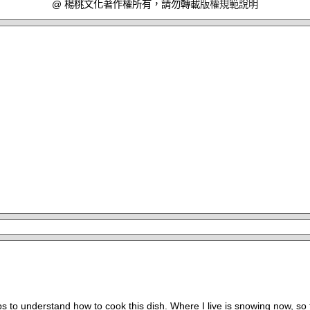
@ 楊桃文化著作權所有，請勿轉載
版權規範說明
ps to understand how to cook this dish. Where I live is snowing now, so t