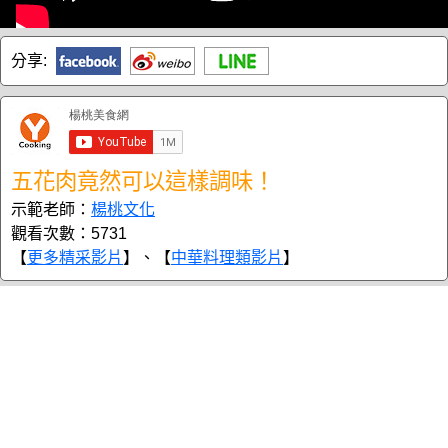
分享:
五花肉竟然可以這樣調味！
示範老師：
楊桃文化
觀看次數：5731
【
更多精采影片
】、【
中華料理類影片
】