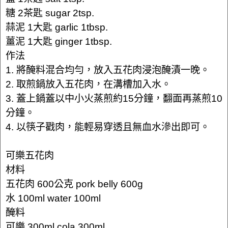
糖 2茶匙 sugar 2tsp.
蒜泥 1大匙 garlic 1tbsp.
薑泥 1大匙 ginger 1tbsp.
作法
1. 將醃料混合均勻，放入五花肉浸泡醃漬一晚。
2. 取煎鍋放入五花肉，在溝槽加入水。
3. 蓋上鍋蓋以中小火蒸煎約15分鐘，翻面再蒸煎10
分鐘。
4. 以筷子戳肉，能輕易穿透且無血水滲出即可。
可樂五花肉
材料
五花肉 600公克 pork belly 600g
水 100ml water 100ml
醃料
可樂 300ml cola 300ml