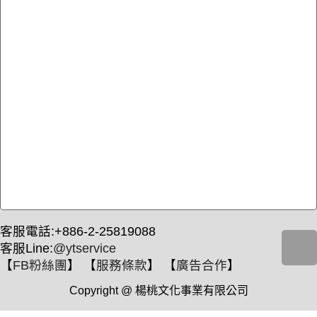
客服電話:+886-2-25819088
客服Line:
@ytservice
【
FB粉絲團
】 【
服務條款
】 【
廣告合作
】
Copyright @ 楊桃文化事業有限公司