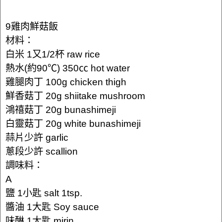
9雞肉鮮菇飯
材料：
白米 1又1/2杯 raw rice
熱水(約90℃) 350㏄ hot water
雞腿肉丁 100g chicken thigh
鮮香菇丁 20g shiitake mushroom
鴻禧菇丁 20g bunashimeji
白靈菇丁 20g white bunashimeji
蒜片少許 garlic
蔥段少許 scallion
調味料：
A
鹽 1小匙 salt 1tsp.
醬油 1大匙 Soy sauce
味醂 1大匙 mirin