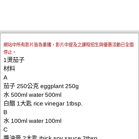
網站中所有影片皆為重播，影片中提及之課程招生與優惠活動已全面
停止。
1燙茄子
材料
A
茄子 250公克 eggplant 250g
水 500ml water 500ml
白醋 1大匙 rice vinegar 1tbsp.
B
水 100ml water 100ml
C
醬油膏 2大匙 thick soy sauce 2tbsp.