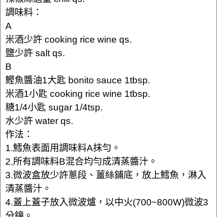
調味料：
A
米酒少許 cooking rice wine qs.
鹽少許 salt qs.
B
鰹魚醬油1大匙 bonito sauce 1tbsp.
米酒1小匙 cooking rice wine 1tbsp.
糖1/4小匙 sugar 1/4tsp.
水少許 water qs.
作法：
1.鱈魚表面用調味料A抹勻。
2.所有調味料B混合均勻成清蒸醬汁。
3.微波盒放少許蔥段、薑絲鋪底，放上鱈魚，淋入
清蒸醬汁。
4.蓋上蓋子放入微波爐，以中火(700~800W)微波3
分鐘。