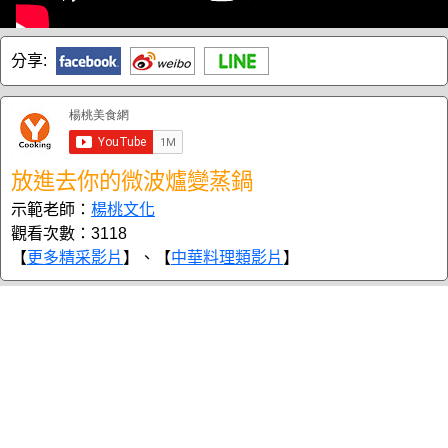
分享:
放進去你的微波爐變蒸鍋
示範老師：
楊桃文化
觀看次數：3118
【
更多精采影片
】、【
中華料理類影片
】