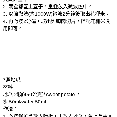
2. 兩盒都蓋上蓋子，重疊放入微波爐中。
3. 以強微波(約1000W)微波2分鐘後取出花椰米。
4. 再微波2分鐘，取出雞胸肉切片，搭配花椰米食
用即可。
7蒸地瓜
材料
地瓜 2顆(450公克)/ sweet potato 2
水 50ml/water 50ml
作法：
1. 微波保鮮盒放入隔板，再放入地瓜，蓋上盒蓋。