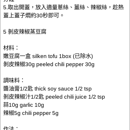
5.取出開蓋，放入適量蔥絲、薑絲、辣椒絲，趁熱
蓋上蓋子燜約30秒即可。
5 剝皮辣椒蒸豆腐
材料：
嫩豆腐一盒 silken tofu 1box (已除水)
剝皮辣椒30g peeled chili pepper 30g
調味料：
醬油膏1/2匙 thick soy sauce 1/2 tsp
剝皮辣椒汁1/2匙 peeled chili juice 1/2 tsp
蒜10g garlic 10g
辣椒5g chili pepper 5g
作法：