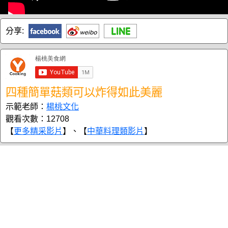
分享:
四種簡單菇類可以炸得如此美麗
示範老師：
楊桃文化
觀看次數：12708
【
更多精采影片
】、【
中華料理類影片
】