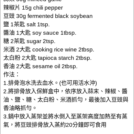
辣椒片 15g chili pepper
豆豉 30g fermented black soybean
鹽 1茶匙 salt 1tsp.
醬油 1大匙 soy sauce 1tbsp.
糖 2茶匙 sugar 2tsp.
米酒 2大匙 cooking rice wine 2tbsp.
太白粉 2大匙 tapioca starch 2tbsp.
香油 2大匙 sesame oil 2tbsp.
作法：
1.排骨泡水洗去血水。(也可用活水沖)
2.將排骨放入保鮮盒中，依序放入蒜末、辣椒、醬
油、鹽、糖、太白粉、米酒抓勻，最後加入豆豉與
香油略抓勻。
3.鍋中放入蒸架並將水倒入至蒸架高度加熱至有蒸
氣，將豆豉排骨放入蒸約20分鐘即可食用