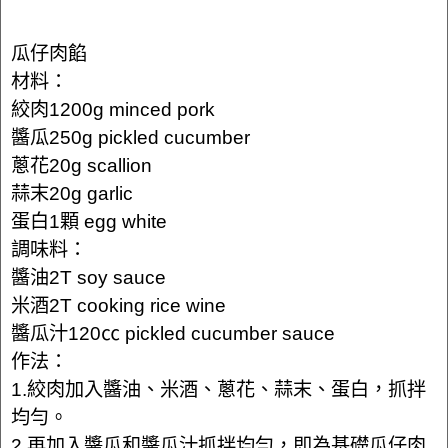
瓜仔肉餡
材料：
絞肉1200g minced pork
醬瓜250g pickled cucumber
蔥花20g scallion
蒜末20g garlic
蛋白1顆 egg white
調味料：
醬油2T soy sauce
米酒2T cooking rice wine
醬瓜汁120㏄ pickled cucumber sauce
作法：
1.絞肉加入醬油、米酒、蔥花、蒜末、蛋白，抓拌
均勻。
2.再加入醬瓜和醬瓜汁抓拌均勻，即為基礎瓜仔肉