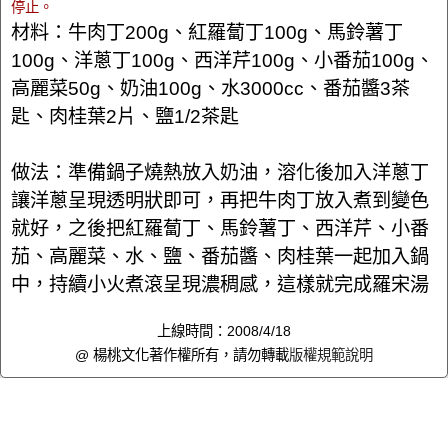
停止。
材料：牛肉丁200g、紅羅蔔丁100g、馬鈴薯丁
100g、洋蔥丁100g、西洋芹100g、小番茄100g、
高麗菜50g、奶油100g、水3000cc、番茄醬3茶
匙、肉桂葉2片、鹽1/2茶匙
做法：準備鍋子燒熱放入奶油，溶化後加入洋蔥丁
讓洋蔥呈現透明狀即可，再把牛肉丁放入煮到變色
就好，之後把紅羅蔔丁、馬鈴薯丁、西洋芹、小番
茄、高麗菜、水、鹽、番茄醬、肉桂葉一起加入鍋
中，持續小火煮滾呈現濃稠感，這樣就完成羅宋湯
上線時間：2008/4/18
@ 楊桃文化著作權所有，請勿轉載
版權規範說明