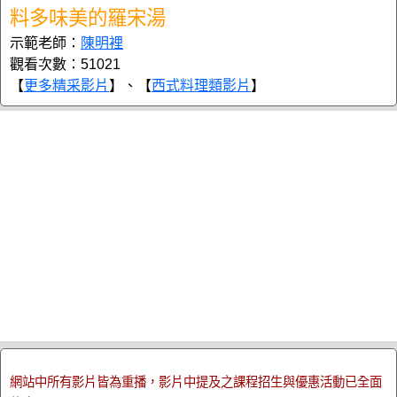
料多味美的羅宋湯
示範老師：
陳明裡
觀看次數：51021
【
更多精采影片
】、【
西式料理類影片
】
網站中所有影片皆為重播，影片中提及之課程招生與優惠活動已全面