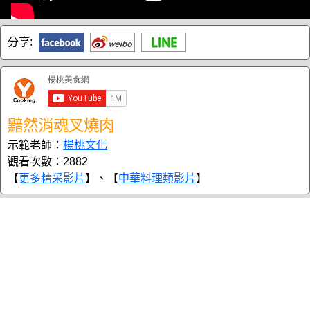
分享:
黯然消魂叉燒肉
示範老師：
楊桃文化
觀看次數：2882
【
更多精采影片
】、【
中華料理類影片
】