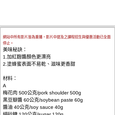
網站中所有影片皆為重播，影片中提及之課程招生與優惠活動已全面
停止。
美味秘訣：
1.加紅麴醬顏色更漂亮
2.塗蜂蜜表面不易乾、滋味更香甜
材料：
A
梅花肉 500公克/pork shoulder 500g
黑豆瓣醬 60公克/soybean paste 60g
醬油 40公克/soy sauce 40g
細砂糖 120公克/sugar 120g