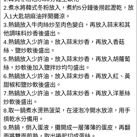
2.煮水將韓式冬粉放入，煮約5分鐘後撈起瀝乾，放
入1大匙胡麻油拌開攤涼。
3.熱鍋放入牛肉絲炒至肉色變白，再放入蒜末和其
他調味料炒香後盛出。
4.熱鍋放入少許油，放入蒜末炒香，再放入香菇
絲、鹽炒軟後盛出。
5.熱鍋放入少許油，放入蒜末炒香，再放入胡蘿蔔
絲，炒軟後加入鹽拌炒均勻盛出。
6.熱鍋放入少許油，放入蒜末炒香，再放入紅、黃
甜椒和鹽炒軟後盛出。
7.熱鍋放入少許油，放入蒜末炒香，再放入洋蔥絲
炒軟後盛出。
8.取一鍋煮水燙熟菠菜，在浸泡冷開水放涼，用手
擠乾水分備用。
9.熱鍋，倒入蛋液，攤開成一層薄薄的蛋皮，再翻
面將雙面煎熟，取出捲起切成蛋絲。