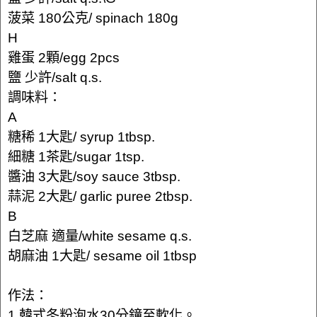
菠菜 180公克/ spinach 180g
H
雞蛋 2顆/egg 2pcs
鹽 少許/salt q.s.
調味料：
A
糖稀 1大匙/ syrup 1tbsp.
細糖 1茶匙/sugar 1tsp.
醬油 3大匙/soy sauce 3tbsp.
蒜泥 2大匙/ garlic puree 2tbsp.
B
白芝麻 適量/white sesame q.s.
胡麻油 1大匙/ sesame oil 1tbsp
作法：
1.韓式冬粉泡水30分鐘至軟化。