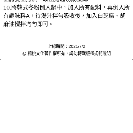
10.將韓式冬粉倒入鍋中，加入所有配料，再倒入所
有調味料A，待湯汁拌勻吸收後，加入白芝麻、胡
麻油攪拌均勻即可。
上線時間：2021/7/2
@ 楊桃文化著作權所有，請勿轉載
版權規範說明