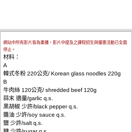
網站中所有影片皆為重播，影片中提及之課程招生與優惠活動已全面
停止。
材料：
A
韓式冬粉 220公克/ Korean glass noodles 220g
B
牛肉絲 120公克/ shredded beef 120g
蒜末 適量/garlic q.s.
黑胡椒 少許/black pepper q.s.
醬油 少許/soy sauce q.s.
鹽 少許/salt q.s.
糖 少許/sugar q.s.