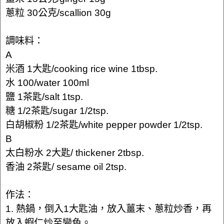
蔥粒 30公克/scallion 30g
調味料：
A
米酒 1大匙/cooking rice wine 1tbsp.
水 100/water 100ml
鹽 1茶匙/salt 1tsp.
糖 1/2茶匙/sugar 1/2tsp.
白胡椒粉 1/2茶匙/white pepper powder 1/2tsp.
B
太白粉水 2大匙/ thickener 2tbsp.
香油 2茶匙/ sesame oil 2tsp.
作法：
1. 熱鍋，倒入1大匙油，放入薑末、蔥粒炒香，再
放入蝦仁炒至變色。