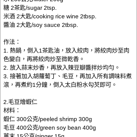
糖 2茶匙/sugar 2tsp.
米酒 2大匙/cooking rice wine 2tbsp.
醬油 2大匙/soy sauce 2tbsp.
作法：
1. 熱鍋，倒入1茶匙油，放入絞肉，將絞肉炒至肉
色變白，再將絞肉炒至微乾香。
2. 放入蒜末炒香，再放入辣豆瓣醬拌炒均勻。
3. 接著加入胡蘿蔔丁、毛豆，再加入所有調味料煮
滾，再煮約1分鐘，倒入太白粉水勾芡即可。
2.毛豆燴蝦仁
材料：
蝦仁 300公克/peeled shrimp 300g
毛豆 400公克/green soy bean 400g
薑末 15公克/ginger 15g