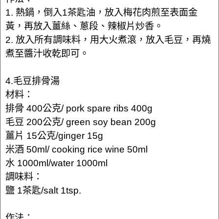
1. 熱鍋，倒入1茶匙油，放入梅花肉煎至表面金
黃，再放入薑絲、蔥段、辣椒片炒香。
2. 放入所有調味料，用大火煮滾，放入毛豆，再燒
煮至醬汁收乾即可。
4.毛豆排骨湯
材料：
排骨 400公克/ pork spare ribs 400g
毛豆 200公克/ green soy bean 200g
薑片 15公克/ginger 15g
米酒 50ml/ cooking rice wine 50ml
水 1000ml/water 1000ml
調味料：
鹽 1茶匙/salt 1tsp.
作法：