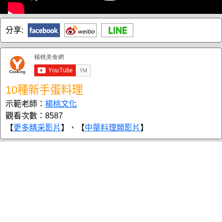
分享:
10種新手蛋料理
示範老師：
楊桃文化
觀看次數：8587
【
更多精采影片
】、【
中華料理類影片
】