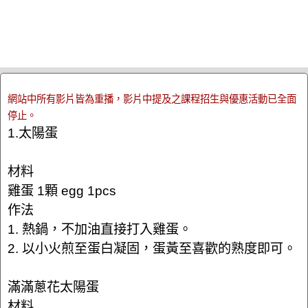
網站中所有影片皆為重播，影片中提及之課程招生與優惠活動已全面
停止。
1.太陽蛋
材料
雞蛋 1顆 egg 1pcs
作法
1. 熱鍋，不加油直接打入雞蛋。
2. 以小火煎至蛋白凝固，蛋黃至喜歡的熟度即可。
滿滿蔥花太陽蛋
材料