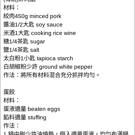
材料：
絞肉450g minced pork
醬油1/2大匙 soy sauce
米酒1大匙 cooking rice wine
糖1/4茶匙 sugar
鹽1/4茶匙 salt
太白粉1小匙 tapioca starch
白胡椒粉少許 ground white pepper
作法：將所有材料混合充分抓拌均勻。
蛋餃
材料：
蛋液適量 beaten eggs
餡料適量 stuffing
作法：
1.鍋中刷少許油燒熱，倒入適量蛋液，均勻布滿鍋