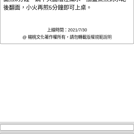
後翻面，小火再煎5分鐘即可上桌。
上線時間：2021/7/30
@ 楊桃文化著作權所有，請勿轉載
版權規範說明