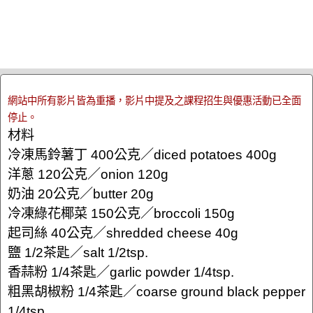
網站中所有影片皆為重播，影片中提及之課程招生與優惠活動已全面
停止。
材料
冷凍馬鈴薯丁 400公克／diced potatoes 400g
洋蔥 120公克／onion 120g
奶油 20公克／butter 20g
冷凍綠花椰菜 150公克／broccoli 150g
起司絲 40公克／shredded cheese 40g
鹽 1/2茶匙／salt 1/2tsp.
香蒜粉 1/4茶匙／garlic powder 1/4tsp.
粗黑胡椒粉 1/4茶匙／coarse ground black pepper
1/4tsp.