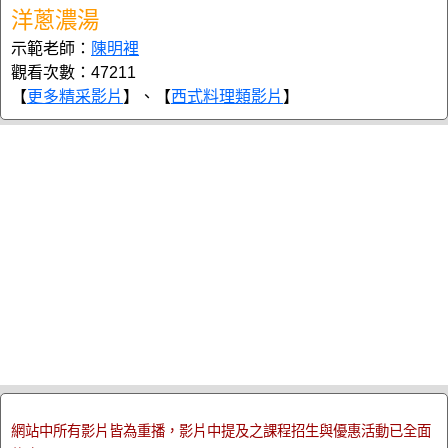
洋蔥濃湯
示範老師：
陳明裡
觀看次數：47211
【
更多精采影片
】、【
西式料理類影片
】
網站中所有影片皆為重播，影片中提及之課程招生與優惠活動已全面