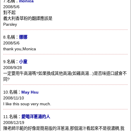
7.名稱：
monica
2008/5/6
對不起
義大利香草粉的翻譯應該是
Parsley
8.名稱：
娜娜
2008/5/6
thank you,Monica
9.名稱：
小童
2008/9/28
一定要用牛高湯嗎?如果換成其他高湯(如雞高湯...)是否味道口感會不
同?
10.名稱：
May Hsu
2008/11/10
I like this soup very much.
11.名稱：
愛喝洋蔥湯的人
2008/12/19
陳老師示範的好像是簡易版的洋蔥湯,那個湯汁看起來不是很濃稠,我