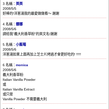
3.名稱：
英英
2008/5/5
好棒的!洋蔥湯我的最愛做做看～ 謝謝
4.名稱：
娜娜
2008/5/6
請给我"義大利香草粉"的英文名!謝謝
5.名稱：
小藍莓
2008/5/6
洋蔥湯如果上面再加上芝士片烤過才會更好吃的! !!!!!
6.名稱：
monica
2008/5/6
義大利香草粉:
Italian Vanilla Powder
或
Italian Vanilla Extract
或只是
Vanilla Powder 不需要義大利