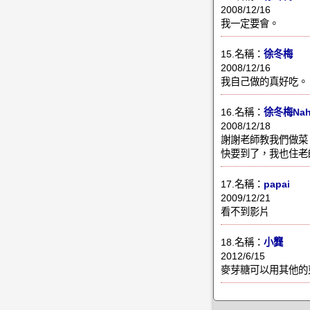
2008/12/16
我一定要會。
15.名稱：
徐冬梅
2008/12/16
我自己做的真好吃。
16.名稱：
徐冬梅Nah
2008/12/18
謝謝老師教我們做菜
快要到了，我也住老
17.名稱：
papai
2009/12/21
看不到影片
18.名稱：
小龔
2012/6/15
麥芽糖可以用其他的