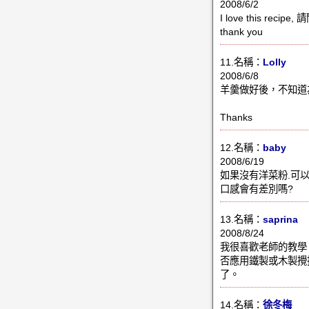
2008/6/2
I love this recip
thank you
11.名稱：
Lolly
2008/6/8
羊羹做好後，不知道
Thanks
12.名稱：
baby
2008/6/19
如果沒有洋菜粉.可
口感會有差別嗎?
13.名稱：
saprina
2008/8/24
我很喜歡老師的教學
否應用鐵製或木製攪
了。
14.名稱：
徐冬梅