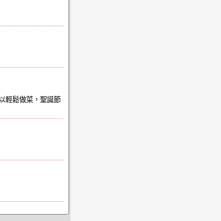
以輕鬆做菜，聖誕節