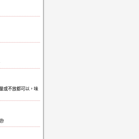
^
量或不放都可以，味
!