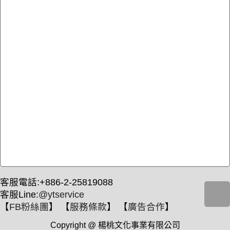
客服電話:+886-2-25819088
客服Line:
@ytservice
【
FB粉絲團
】 【
服務條款
】 【
廣告合作
】
Copyright @ 楊桃文化事業有限公司