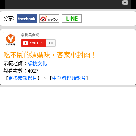
分享:
吃不膩的媽媽味，客家小封肉！
示範老師：
楊桃文化
觀看次數：4027
【
更多精采影片
】、【
中華料理類影片
】