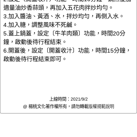
適量油炒香蒜頭，再加入五花肉拌炒均勻。
3.加入醬油、黃酒、水，拌炒均勻，再倒入水。
4.加入糖，調整風味不死鹹。
5.蓋上鍋蓋，設定〔牛羊肉類〕功能，時間20分
鐘，啟動後待行程結束。
6.開蓋後，設定〔開蓋收汁〕功能，時間15分鐘，
啟動後待行程結束即可。
上線時間：2021/9/2
@ 楊桃文化著作權所有，請勿轉載
版權規範說明