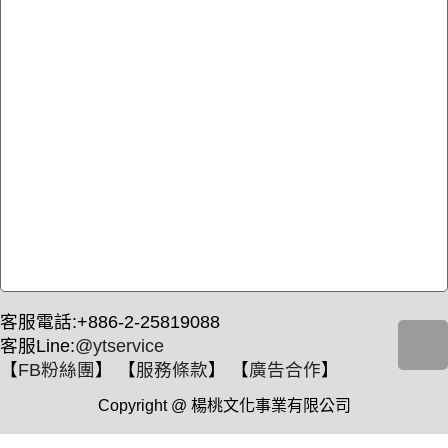
客服電話:+886-2-25819088
客服Line:
@ytservice
【
FB粉絲團
】 【
服務條款
】 【
廣告合作
】
Copyright @ 楊桃文化事業有限公司