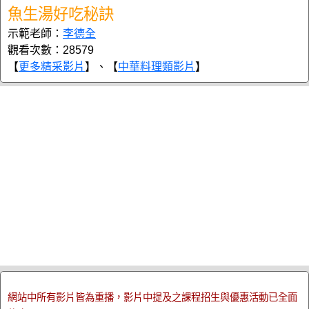
魚生湯好吃秘訣
示範老師：
李德全
觀看次數：28579
【
更多精采影片
】、【
中華料理類影片
】
網站中所有影片皆為重播，影片中提及之課程招生與優惠活動已全面