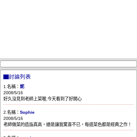
▇討論列表
1.名稱：
妮
2008/5/16
好久沒見到老師上菜喔,今天看到了好開心
2.名稱：
Sophie
2008/5/16
老師做菜的造詣真高，總是讓我驚喜不已，每道菜色都是經典之作！