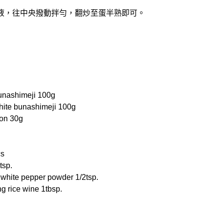
的蛋液，往中央撥動拌勻，翻炒至蛋半熟即可。
ashimeji 100g
e bunashimeji 100g
on 30g
s
tsp.
te pepper powder 1/2tsp.
rice wine 1tbsp.