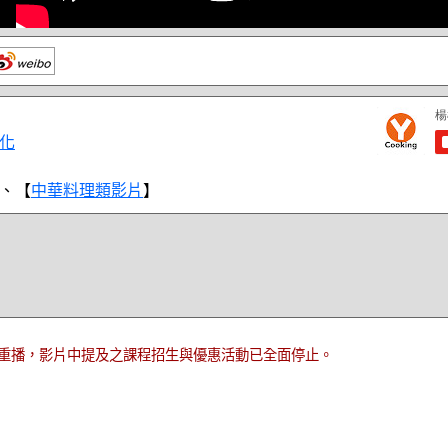
化
、【
中華料理類影片
】
重播，影片中提及之課程招生與優惠活動已全面停止。