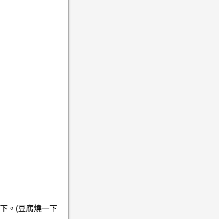
下。(豆腐燒一下