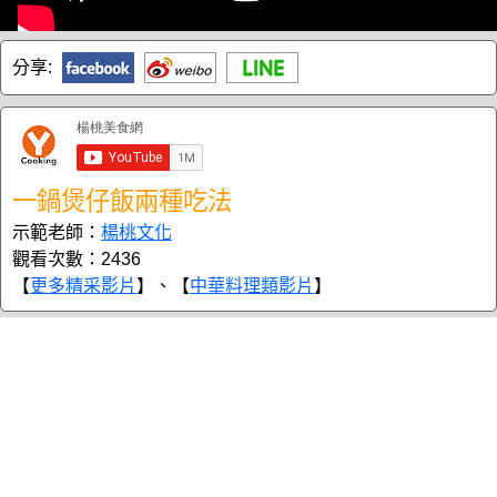
分享:
一鍋煲仔飯兩種吃法
示範老師：
楊桃文化
觀看次數：2436
【
更多精采影片
】、【
中華料理類影片
】