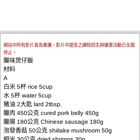
網站中所有影片皆為重播，影片中提及之課程招生與優惠活動已全面
停止。
臘味煲仔飯
材料
A
白米 5杯 rice 5cup
水 5杯 water 5cup
豬油 2大匙 lard 2tbsp.
臘肉 450公克 cured pork belly 450g
臘腸 180公克 Chinese sausage 180g
泡發香菇 50公克 shiitake mushroom 50g
蝦米 30公克 dried shrimps 30g