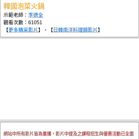
韓國泡菜火鍋
示範老師：
李德全
觀看次數：61051
【
更多精采影片
】、【
日韓南洋料理類影片
】
網站中所有影片皆為重播，影片中提及之課程招生與優惠活動已全面