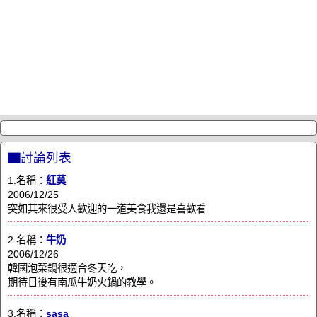
▇討論列表
1.名稱：
紅莫
2006/12/25
突如其來很受人歡迎的一道美食我還是喜歡看
2.名稱：
牛奶
2006/12/26
韓國泡菜鍋很適合冬天吃，
期待日後有南瓜牛奶火鍋的教學。
3.名稱：
sasa