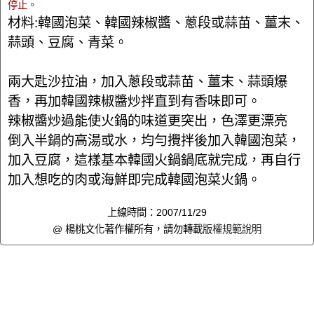
停止。
材料:韓國泡菜、韓國辣椒醬、蔥段或蒜苗、薑末、
蒜頭、豆腐、青菜。
兩大匙沙拉油，加入蔥段或蒜苗、薑末、蒜頭爆
香，再加韓國辣椒醬炒拌直到有香味即可。
辣椒醬炒過能使火鍋的味道更突出，色澤更漂亮
倒入半鍋的高湯或水，均勻攪拌後加入韓國泡菜，
加入豆腐，這樣基本韓國火鍋鍋底就完成，再自行
加入想吃的肉或海鮮即完成韓國泡菜火鍋。
上線時間：2007/11/29
@ 楊桃文化著作權所有，請勿轉載
版權規範說明