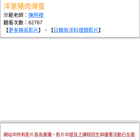
洋蔥豬肉滑蛋
示範老師：
陳明裡
觀看次數：62767
【
更多精采影片
】、【
日韓南洋料理類影片
】
網站中所有影片皆為重播，影片中提及之課程招生與優惠活動已全面