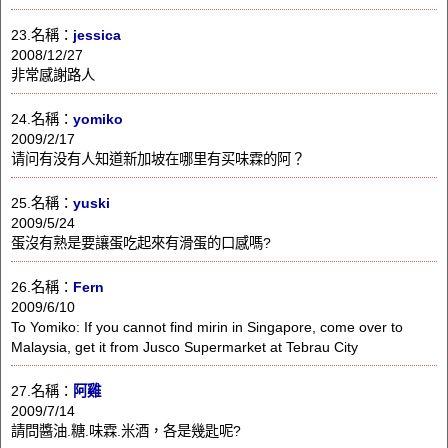
23.名稱：
jessica
2008/12/27
非常感謝路人
24.名稱：
yomiko
2009/2/17
请问有没有人知道新加坡在哪里有买味霖的阿？
25.名稱：
yuski
2009/5/24
蛋沒有熟是要讓蛋吃起來有滑蛋的口感嗎?
26.名稱：
Fern
2009/6/10
To Yomiko: If you cannot find mirin in Singapore, come over to
Malaysia, get it from Jusco Supermarket at Tebrau City
27.名稱：
阿雞
2009/7/14
請問醬油.糖.味霖.米酒，各是幾匙呢?