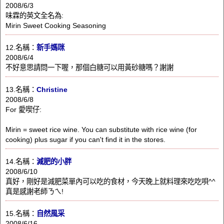
2008/6/3
味霖的英文全名為:
Mirin Sweet Cooking Seasoning
12.名稱：
新手媽咪
2008/6/4
不好意思請問一下喔，那個白糖可以用黃砂糖嗎？謝謝
13.名稱：
Christine
2008/6/8
For 愛喫仔:
Mirin = sweet rice wine. You can substitute with rice wine (for
cooking) plus sugar if you can't find it in the stores.
14.名稱：
減肥的小胖
2008/6/10
真好，剛好是減肥菜單內可以吃的食材，今天晚上就料理來吃吃唄^^
真是感謝老師ㄋㄟ!
15.名稱：
自然風采
2008/6/16