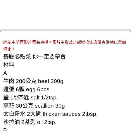
網站中所有影片皆為重播，影片中提及之課程招生與優惠活動已全面
停止。
餐廳必點菜 你一定要學會
材料
A
牛肉 200公克 beef 200g
雞蛋 6顆 egg 6pcs
鹽 1/2茶匙 salt 1/2tsp.
蔥花 30公克 scallion 30g
太白粉水 2大匙 thicken sauces 2tbsp.
沙拉油 2茶匙 oil 2tsp.
B