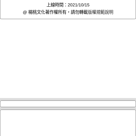
上線時間：2021/10/15
@ 楊桃文化著作權所有，請勿轉載
版權規範說明