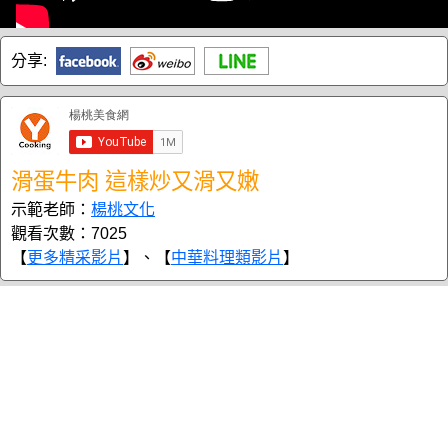
分享:
滑蛋牛肉 這樣炒又滑又嫩
示範老師：
楊桃文化
觀看次數：7025
【
更多精采影片
】、【
中華料理類影片
】